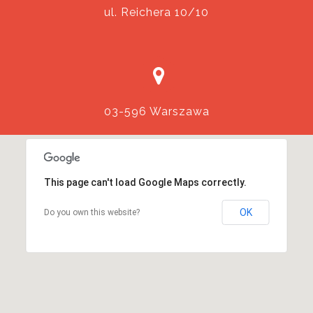
ul. Reichera 10/10
03-596 Warszawa
This page can't load Google Maps correctly.
OK
Do you own this website?