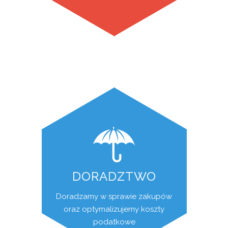
DORADZTWO
Doradzamy w sprawie zakupów
oraz optymalizujemy koszty
podatkowe