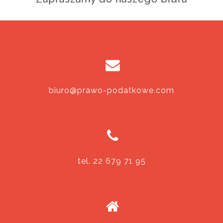
biuro@prawo-podatkowe.com
tel. 22 679 71 95