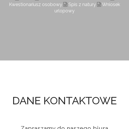
Kwestionariusz osobowy
Spis z natury
Wniosek
urlopowy
DANE KONTAKTOWE
Zapraszamy do naszego biura