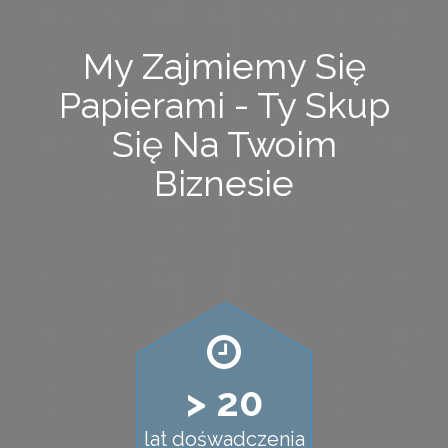
My Zajmiemy Się
Papierami - Ty Skup
Się Na Twoim
Biznesie
> 20
lat dośwadczenia