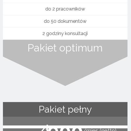
do 2 pracowników
do 50 dokumentów
2 godziny konsultacji
Pakiet optimum
Pakiet pełny
900
zł
mies (netto)