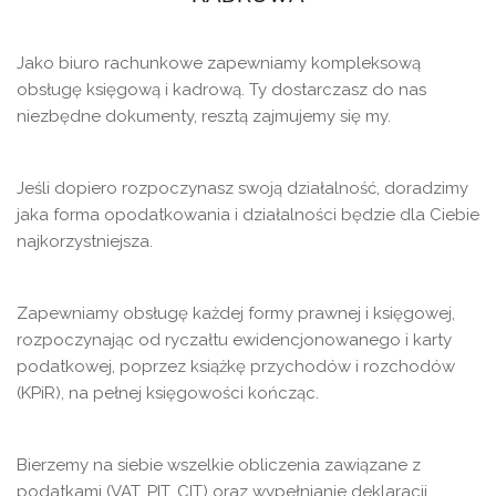
Jako biuro rachunkowe zapewniamy kompleksową
obsługę księgową i kadrową. Ty dostarczasz do nas
niezbędne dokumenty, resztą zajmujemy się my.
Jeśli dopiero rozpoczynasz swoją działalność, doradzimy
jaka forma opodatkowania i działalności będzie dla Ciebie
najkorzystniejsza.
Zapewniamy obsługę każdej formy prawnej i księgowej,
rozpoczynając od ryczałtu ewidencjonowanego i karty
podatkowej, poprzez książkę przychodów i rozchodów
(KPiR), na pełnej księgowości kończąc.
Bierzemy na siebie wszelkie obliczenia zawiązane z
podatkami (VAT, PIT, CIT) oraz wypełnianie deklaracji