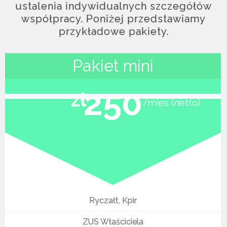
ustalenia indywidualnych szczegółów
współpracy. Poniżej przedstawiamy
przykładowe pakiety.
Pakiet mini
250
zł
mies (netto)
Ryczałt, Kpir
ZUS Właściciela