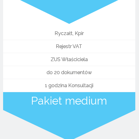
Ryczałt, Kpir
Rejestr VAT
ZUS Właściciela
do 20 dokumentów
1 godzina Konsultacji
Pakiet medium